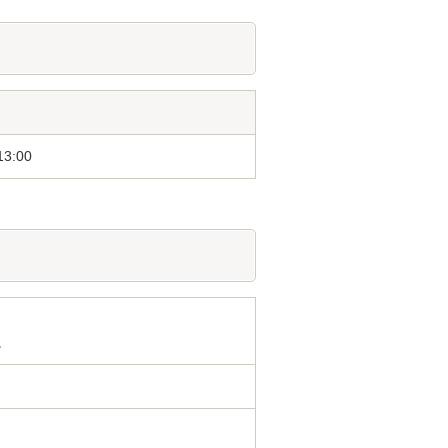
13:00
。