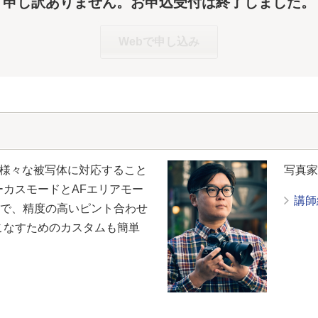
申し訳ありません。お申込受付は終了しました。
Webで申し込み
で様々な被写体に対応すること
写真
ーカスモードとAFエリアモー
講師
で、精度の高いピント合わせ
こなすためのカスタムも簡単