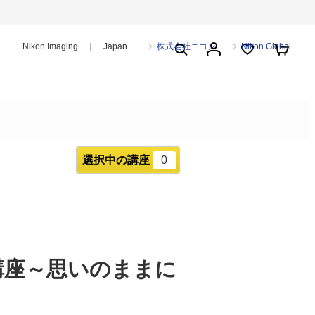
Nikon Imaging ｜ Japan
株式会社ニコン
Nikon Global
選択中の講座
0
講座～思いのままに