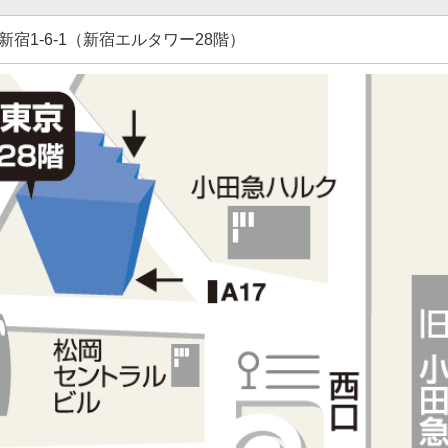
宿1-6-1（新宿エルタワー28階）