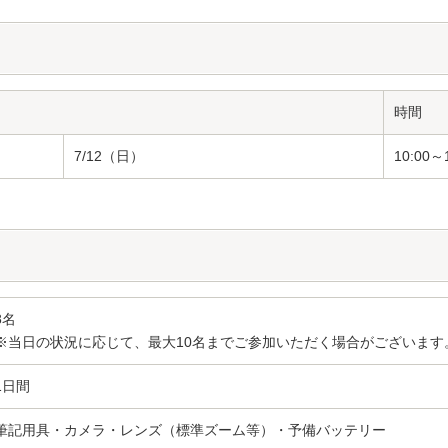
時間
7/12（日）
10:00～
8名
※当日の状況に応じて、最大10名までご参加いただく場合がございます
1日間
筆記用具・カメラ・レンズ（標準ズーム等）・予備バッテリー