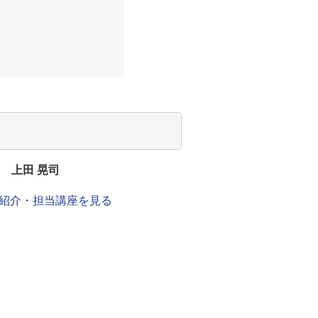
家
上田 晃司
紹介・担当講座を見る