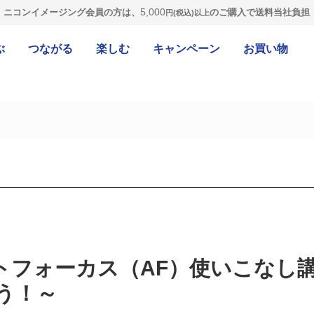
5,000
ニコンイメージング会員の方は、
のご購入で送料当社負担
円(税込)以上
ぶ
つながる
楽しむ
キャンペーン
お買い物
ートフォーカス（AF）使いこなし
う！～