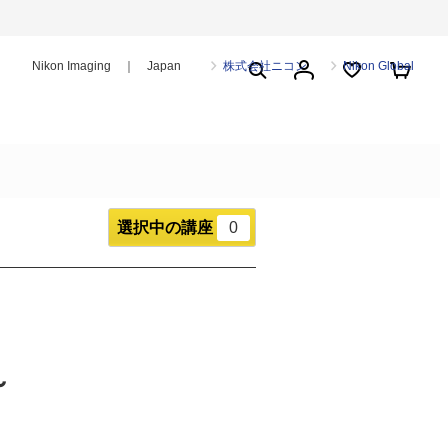
Nikon Imaging ｜ Japan
株式会社ニコン
Nikon Global
選択中の講座
0
～