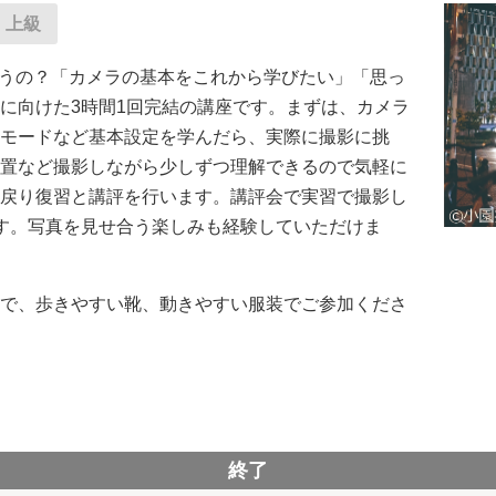
上級
使うの？「カメラの基本をこれから学びたい」「思っ
に向けた3時間1回完結の講座です。まずは、カメラ
モードなど基本設定を学んだら、実際に撮影に挑
置など撮影しながら少しずつ理解できるので気軽に
戻り復習と講評を行います。講評会で実習で撮影し
す。写真を見せ合う楽しみも経験していただけま
で、歩きやすい靴、動きやすい服装でご参加くださ
終了