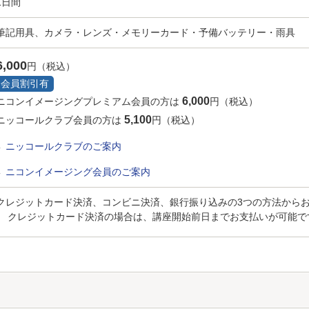
1日間
筆記用具、カメラ・レンズ・メモリーカード・予備バッテリー・雨具
6,000
円（税込）
会員割引有
6,000
ニコンイメージングプレミアム会員の方は
円（税込）
5,100
ニッコールクラブ会員の方は
円（税込）
ニッコールクラブのご案内
ニコンイメージング会員のご案内
クレジットカード決済、コンビニ決済、銀行振り込みの3つの方法から
クレジットカード決済の場合は、講座開始前日までお支払いが可能で