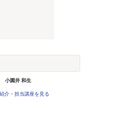
家
小園井 和生
紹介・担当講座を見る