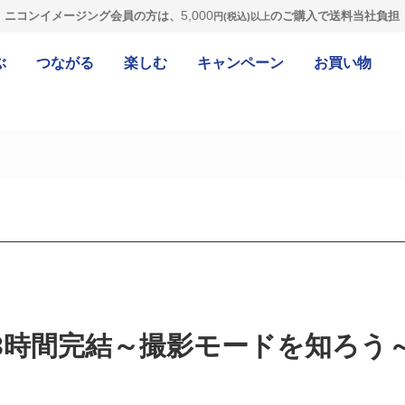
5,000
ニコンイメージング会員の方は、
のご購入で送料当社負担
円(税込)以上
ぶ
つながる
楽しむ
キャンペーン
お買い物
3時間完結～撮影モードを知ろう