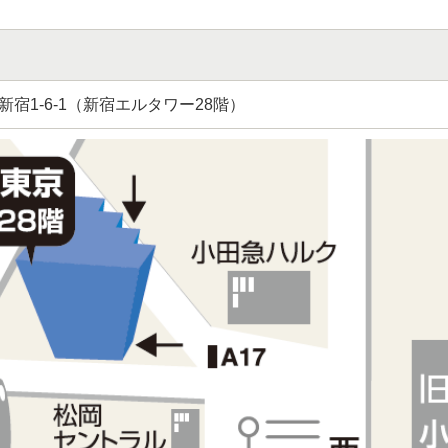
宿1-6-1（新宿エルタワー28階）