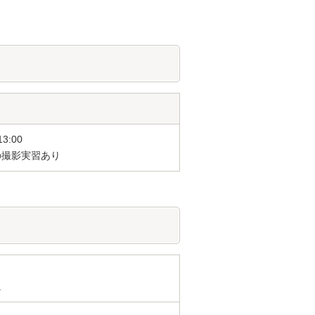
13:00
の撮影実習あり
。