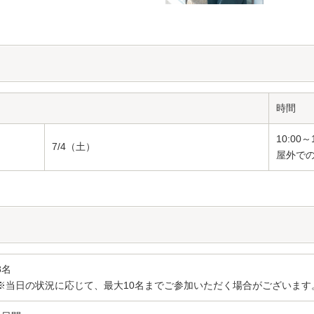
時間
10:00～
7/4（土）
屋外で
8名
※当日の状況に応じて、最大10名までご参加いただく場合がございます