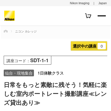
Nikon Imaging ｜ Japan
ニコン カレッジ
HOME
選択中の講座
0
SDT-1-1
講座コード：
仙台・現地集合
1日体験クラス
日常をもっと素敵に残そう！気軽に楽
しむ室内ポートレート撮影講座≪レン
ズ貸出あり≫