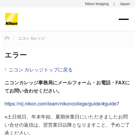
Nikon Imaging ｜ Japan
ニコン カレッジ
HOME
エラー
ニコン カレッジトップに戻る
ニコンカレッジ事務局にメールフォーム・お電話・FAXに
てお問い合わせください。
https://nij.nikon.com/learn/nikoncollege/guide/#guide7
※土日祝日、年末年始、夏期休業日にいただきましたお問
い合せの返信は、翌営業日以降となりますこと、予めご了
承ください。