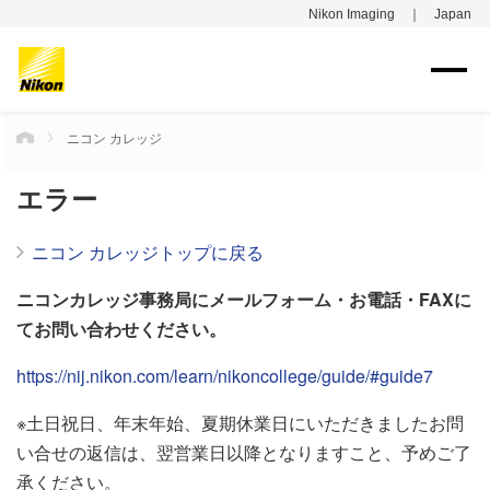
Nikon Imaging ｜ Japan
ニコン カレッジ
HOME
エラー
ニコン カレッジトップに戻る
ニコンカレッジ事務局にメールフォーム・お電話・FAXに
てお問い合わせください。
https://nij.nikon.com/learn/nikoncollege/guide/#guide7
※土日祝日、年末年始、夏期休業日にいただきましたお問
い合せの返信は、翌営業日以降となりますこと、予めご了
承ください。