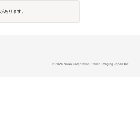
があります。
©
2026
Nikon Corporation / Nikon Imaging Japan Inc.