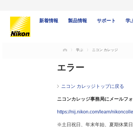
新着情報
製品情報
サポート
学
学ぶ
ニコン カレッジ
HOME
エラー
ニコン カレッジトップに戻る
ニコンカレッジ事務局にメールフォ
https://nij.nikon.com/learn/nikoncol
※土日祝日、年末年始、夏期休業日