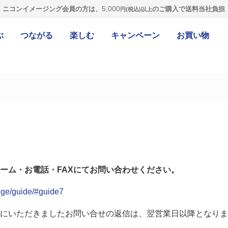
5,000
ニコンイメージング会員の方は、
のご購入で送料当社負担
円(税込)以上
ぶ
つながる
楽しむ
キャンペーン
お買い物
ーム・お電話・FAXにてお問い合わせください。
lege/guide/#guide7
にいただきましたお問い合せの返信は、翌営業日以降となりま