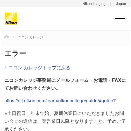
Nikon Imaging ｜ Japan
ニコン カレッジ
HOME
エラー
ニコン カレッジトップに戻る
ニコンカレッジ事務局にメールフォーム・お電話・FAXに
てお問い合わせください。
https://nij.nikon.com/learn/nikoncollege/guide/#guide7
※土日祝日、年末年始、夏期休業日にいただきましたお問
い合せの返信は、翌営業日以降となりますこと、予めご了
承ください。