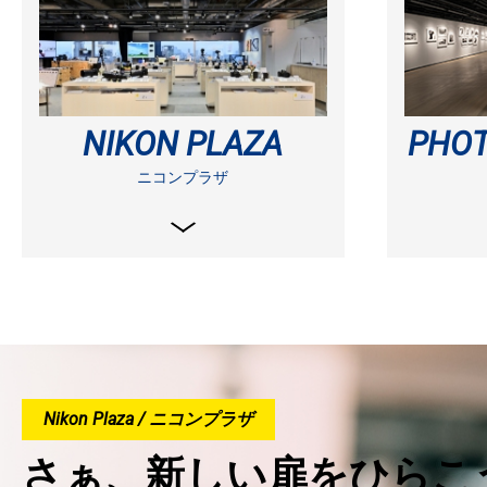
NIKON PLAZA
PHOT
ニコンプラザ
Nikon Plaza / ニコンプラザ
さぁ、新しい扉をひらこう