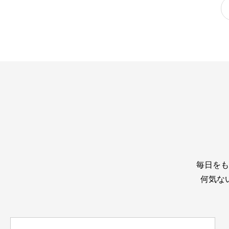
毎日をも
何気な