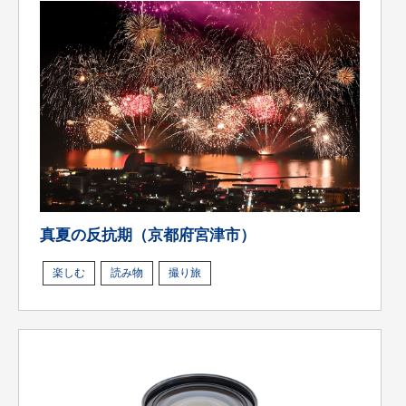
真夏の反抗期（京都府宮津市）
楽しむ
読み物
撮り旅