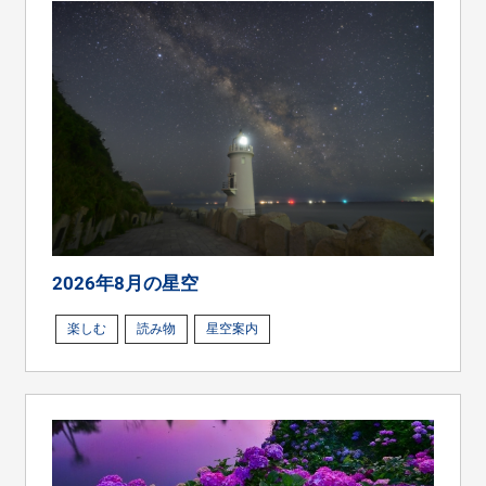
2026年8月の星空
楽しむ
読み物
星空案内