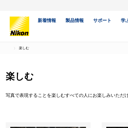
新着情報
製品情報
サポート
学
楽しむ
楽しむ
写真で表現することを楽しむすべての人にお楽しみいただ