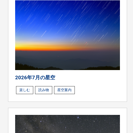
2026年7月の星空
楽しむ
読み物
星空案内