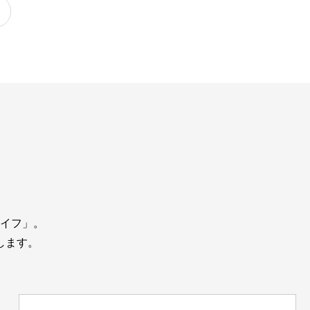
イフ」。
します。