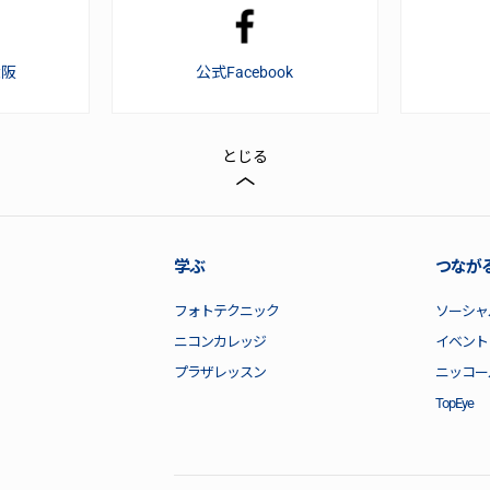
大阪
公式Facebook
とじる
学ぶ
つなが
フォトテクニック
ソーシャ
ニコンカレッジ
イベント
プラザレッスン
ニッコー
TopEye