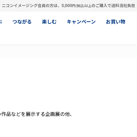
5,000
ニコンイメージング会員の方は、
のご購入で送料当社負担
円(税込)以上
ぶ
つながる
楽しむ
キャンペーン
お買い物
い作品などを展示する企画展の他、