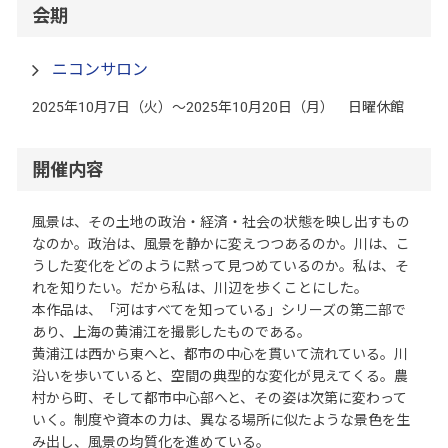
会期
ニコンサロン
2025年10月7日（火）～2025年10月20日（月） 日曜休館
開催内容
風景は、その土地の政治・経済・社会の状態を映し出すもの
なのか。政治は、風景を静かに変えつつあるのか。川は、こ
うした変化をどのように黙って見つめているのか。私は、そ
れを知りたい。だから私は、川辺を歩くことにした。
本作品は、「河はすべてを知っている」シリーズの第二部で
あり、上海の黄浦江を撮影したものである。
黄浦江は西から東へと、都市の中心を貫いて流れている。川
沿いを歩いていると、空間の典型的な変化が見えてくる。農
村から町、そして都市中心部へと、その姿は次第に変わって
いく。制度や資本の力は、異なる場所に似たような景色を生
み出し、風景の均質化を進めている。