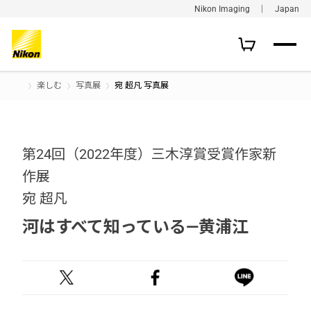
Nikon Imaging ｜ Japan
楽しむ
写真展
宛 超凡 写真展
第24回（2022年度）三木淳賞受賞作家新
作展
宛 超凡
河はすべて知っている―黄浦江