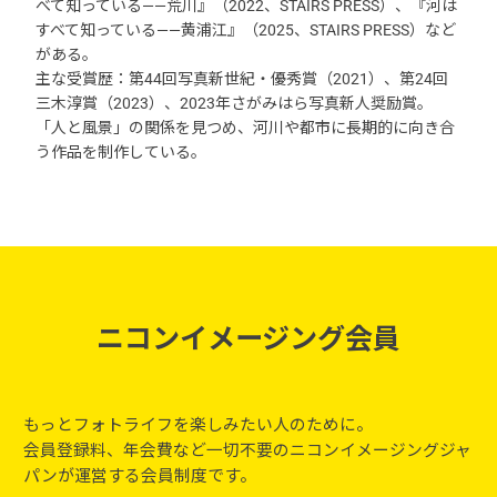
べて知っている——荒川』（2022、STAIRS PRESS）、『河は
すべて知っている——黄浦江』（2025、STAIRS PRESS）など
がある。
主な受賞歴：第44回写真新世紀・優秀賞（2021）、第24回
三木淳賞（2023）、2023年さがみはら写真新人奨励賞。
「人と風景」の関係を見つめ、河川や都市に長期的に向き合
う作品を制作している。
ニコンイメージング会員
もっとフォトライフを楽しみたい人のために。
会員登録料、年会費など一切不要のニコンイメージングジャ
パンが運営する会員制度です。