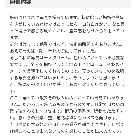
開催内容
旅のつれづれに写真を撮っています。特に珍しい場所や光景
をさがしているわけではありません。自分自身がいいなと思
った場所で感じる風やにおい、空気感を写せたらと思ってい
ます。
それはけっして絶景ではなく、決定的瞬間でもありません。
あえて言えば一期一会を大切にしてきました。
そして私の写真はモノクローム。色は私にとっては不必要な
要素です。全てを抽象化してくれるモノクロームこそ私のイ
メージを具現化してくれるものです。写っているものを説明
する写真を撮ってはいませんし、そうしようとも思いませ
ん。私はその場で自分が感じたものを捉えたいと思っていま
す。
ここに写っている旅そのものは私にとっては日常ではありま
せん。だからこそ感じるものがあるのです。日常ではない風
景は私をわくわくさせます。街角の落書き、建物のたたずま
い。窓からの風景、空、道路標識にもカメラを向けます。
非日常に対する好奇心は自らの感覚を研ぎ澄まさせ、日常で
は感じることの出来ないものを感じることが出来るのです。