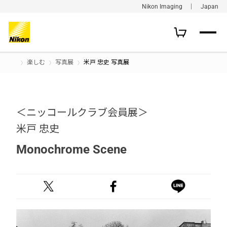
Nikon Imaging ｜ Japan
楽しむ
写真展
米戸 忠史 写真展
＜ニッコールクラブ会員展＞
米戸 忠史
Monochrome Scene