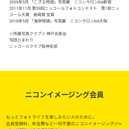
2009年5月 「こざる物語」写真展 ニコンサロンbis新宿
2011年11月 第59回ニッコールフォトコンテスト 第1部ニッ
コール大賞 長岡賞 受賞
2018年5月 「海岸物語」写真展 ニコンサロンbis大阪
＜所属写真クラブ＞ 神戸光影会
写団ひまわり
ニッコールクラブ阪神支部
ニコンイメージング会員
もっとフォトライフを楽しみたい人のために。
会員登録料、年会費など一切不要のニコンイメージングジャ