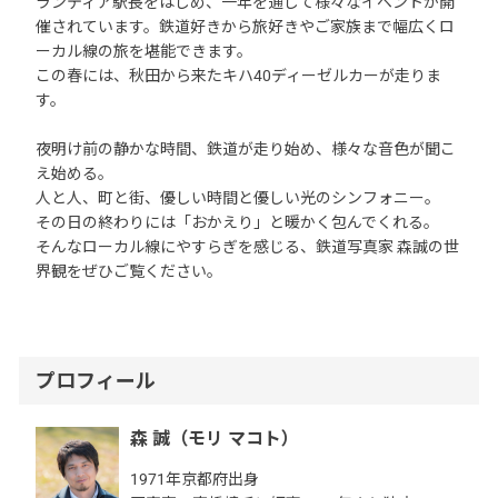
ランティア駅長をはじめ、一年を通して様々なイベントが開
催されています。鉄道好きから旅好きやご家族まで幅広くロ
ーカル線の旅を堪能できます。
この春には、秋田から来たキハ40ディーゼルカーが走りま
す。
夜明け前の静かな時間、鉄道が走り始め、様々な音色が聞こ
え始める。
人と人、町と街、優しい時間と優しい光のシンフォニー。
その日の終わりには「おかえり」と暖かく包んでくれる。
そんなローカル線にやすらぎを感じる、鉄道写真家 森誠の世
界観をぜひご覧ください。
プロフィール
森 誠（モリ マコト）
1971年京都府出身