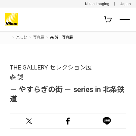
Nikon Imaging ｜ Japan
楽しむ
写真展
森 誠 写真展
THE GALLERY セレクション展
森 誠
－ やすらぎの街 － series in 北条鉄
道