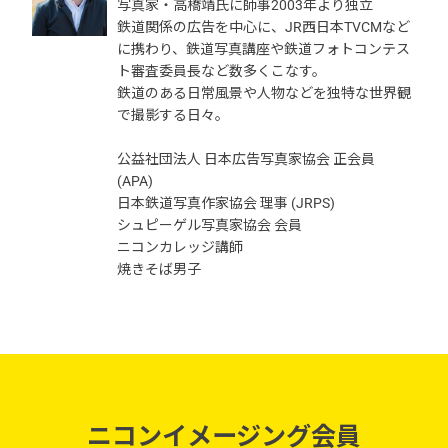
写真家・高橋靖氏に師事2003年より独立
鉄道関係の広告を中心に、JR西日本TVCMなど
に携わり、鉄道写真講座や鉄道フォトコンテス
ト審査委員長など数多くこなす。
鉄道のある日常風景や人物などを独特な世界観
で撮影する日々。
公益社団法人 日本広告写真家協会 正会員
(APA)
日本鉄道写真作家協会 理事 (JRPS)
シュピーゲル写真家協会 会員
ニコンカレッジ講師
焼きそば男子
ニコンイメージング会員