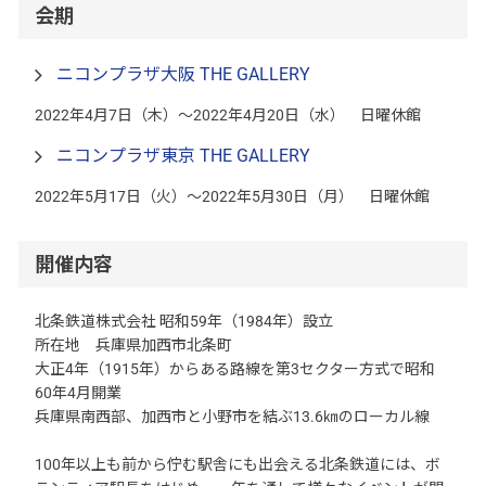
会期
ニコンプラザ大阪 THE GALLERY
2022年4月7日（木）～2022年4月20日（水） 日曜休館
ニコンプラザ東京 THE GALLERY
2022年5月17日（火）～2022年5月30日（月） 日曜休館
開催内容
北条鉄道株式会社 昭和59年（1984年）設立
所在地 兵庫県加西市北条町
大正4年（1915年）からある路線を第3セクター方式で昭和
60年4月開業
兵庫県南西部、加西市と小野市を結ぶ13.6㎞のローカル線
100年以上も前から佇む駅舎にも出会える北条鉄道には、ボ