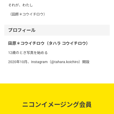
それが、わたし
（田原＊コウイチロウ）
プロフィール
田原＊コウイチロウ（タハラ コウイチロウ）
12歳のとき写真を始める
2020年10月、Instagram（@tahara.koichiro）開設
ニコンイメージング会員