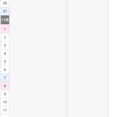
30
31
11月
1
2
3
4
5
6
7
8
9
10
11