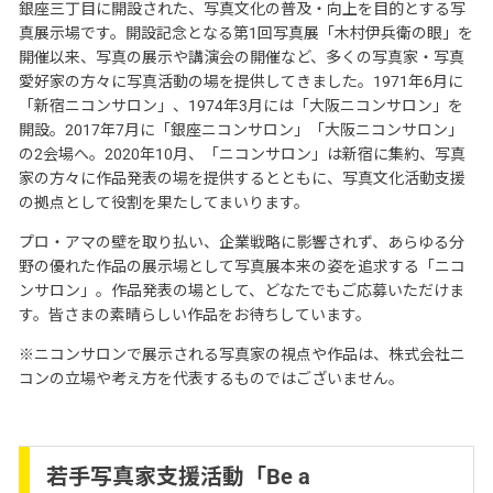
銀座三丁目に開設された、写真文化の普及・向上を目的とする写
真展示場です。開設記念となる第1回写真展「木村伊兵衛の眼」を
開催以来、写真の展示や講演会の開催など、多くの写真家・写真
愛好家の方々に写真活動の場を提供してきました。1971年6月に
「新宿ニコンサロン」、1974年3月には「大阪ニコンサロン」を
開設。2017年7月に「銀座ニコンサロン」「大阪ニコンサロン」
の2会場へ。2020年10月、「ニコンサロン」は新宿に集約、写真
家の方々に作品発表の場を提供するとともに、写真文化活動支援
の拠点として役割を果たしてまいります。
プロ・アマの壁を取り払い、企業戦略に影響されず、あらゆる分
野の優れた作品の展示場として写真展本来の姿を追求する「ニコ
ンサロン」。作品発表の場として、どなたでもご応募いただけま
す。皆さまの素晴らしい作品をお待ちしています。
※ニコンサロンで展示される写真家の視点や作品は、株式会社ニ
コンの立場や考え方を代表するものではございません。
若手写真家支援活動「Be a