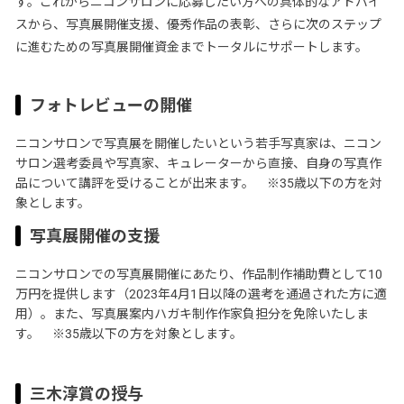
す。これからニコンサロンに応募したい方への具体的なアドバイ
スから、写真展開催支援、優秀作品の表彰、さらに次のステップ
に進むための写真展開催資金までトータルにサポートします。
フォトレビューの開催
ニコンサロンで写真展を開催したいという若手写真家は、ニコン
サロン選考委員や写真家、キュレーターから直接、自身の写真作
品について講評を受けることが出来ます。 ※35歳以下の方を対
象とします。
写真展開催の支援
ニコンサロンでの写真展開催にあたり、作品制作補助費として10
万円を提供します（2023年4月1日以降の選考を通過された方に適
用）。また、写真展案内ハガキ制作作家負担分を免除いたしま
す。 ※35歳以下の方を対象とします。
三木淳賞の授与