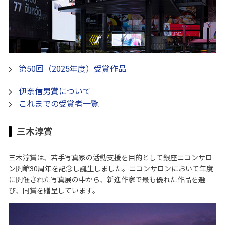
第50回（2025年度）受賞作品
伊奈信男賞について
これまでの受賞者一覧
三木淳賞
三木淳賞は、若手写真家の活動支援を目的として銀座ニコンサロ
ン開館30周年を記念し誕生しました。ニコンサロンにおいて年度
に開催された写真展の中から、新進作家で最も優れた作品を選
び、同賞を贈呈しています。