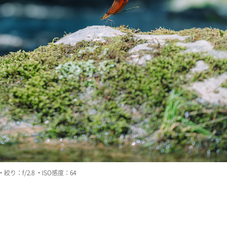
り：f/2.8 ・ISO感度：64