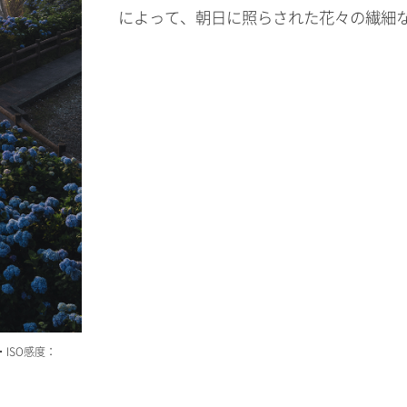
によって、朝日に照らされた花々の繊細
・ISO感度：