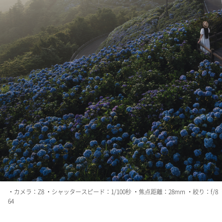
・カメラ：Z8 ・シャッタースピード：1/100秒 ・焦点距離：28mm ・絞り：f/8 
64