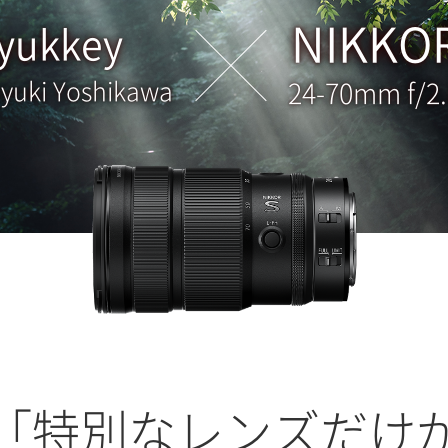
NIKKOR
yukkey
yuki Yoshikawa
24-70mm f/2.8
「特別なレンズだけ