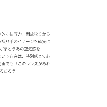
」
倒的な描写力。開放絞りから
も撮り手のイメージを確実に
がまとうあの空気感を
レンズという存在は、特別感と安心
動画でも「このレンズがあれ
となるだろう。