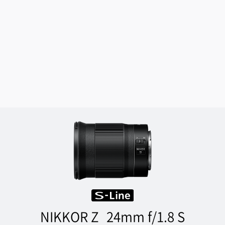
NIKKOR Z
24mm f/1.8 S