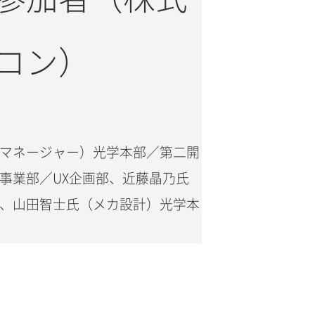
コン）
マネージャー）光学本部／第二開
事業部／UX企画部、近藤晶乃氏
、山田智士氏（メカ設計）光学本