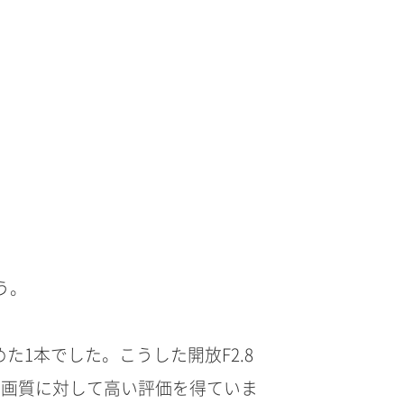
う。
1本でした。こうした開放F2.8
の画質に対して高い評価を得ていま