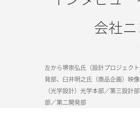
会社ニ
左から堺崇弘氏（設計プロジェクト
発部、臼井明之氏（商品企画）映像
（光学設計）光学本部／第三設計部
部／第二開発部