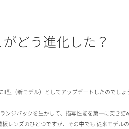
こがどう進化した？
にII型（新モデル）としてアップデートしたのでしょ
ランジバックを生かして、描写性能を第一に突き詰めた
看板レンズのひとつですが、その中でも 従来モデル