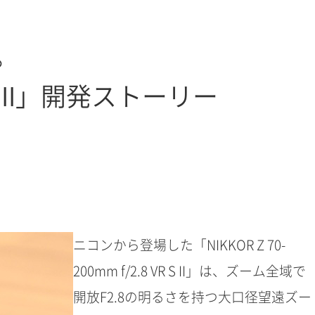
。
R S II」開発ストーリー
ニコンから登場した「NIKKOR Z 70-
200mm f/2.8 VR S II」は、ズーム全域で
開放F2.8の明るさを持つ大口径望遠ズー