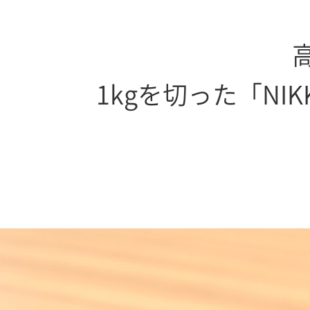
1kgを切った「NIKKO