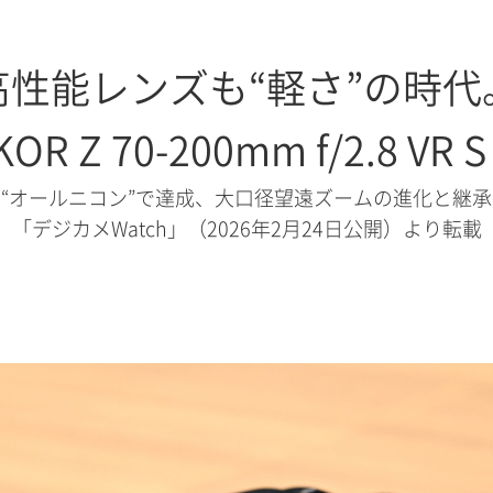
高性能レンズも“軽さ”の時代
R Z 70-200mm f/2.8 V
“オールニコン”で達成、大口径望遠ズームの進化と継承
「デジカメWatch」（2026年2月24日公開）
より転載