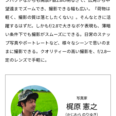
望遠までズームでき、撮影できる幅も広い。『荷物は
軽く、撮影の質は落としたくない』。そんなときに活
躍するはずだ。しかもf/2.8で大きなボケ表現も、薄暗
い条件下でも撮影がスムーズにできる。日常のスナッ
プ写真やポートレートなど、様々なシーンで思いのま
まに撮影できる。クオリティーの高い撮影を、f/2.8一
定のレンズで手軽に。
写真家
梶原 憲之
（かじわら のりゆき）